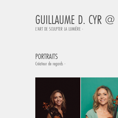
GUILLAUME D. CYR @
L'ART DE SCULPTER LA LUMIÈRE -
PORTRAITS
Créateur de regards -