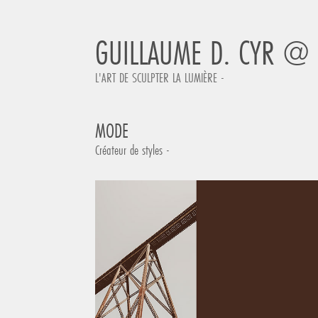
GUILLAUME D. CYR @
L'ART DE SCULPTER LA LUMIÈRE -
MODE
Créateur de styles -