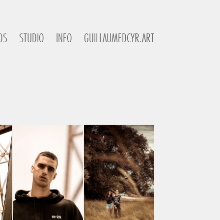
OS
STUDIO
INFO
GUILLAUMEDCYR.ART